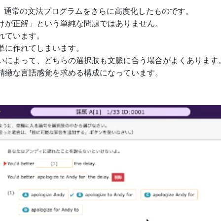
r）」は、通常の文法プログラムをさらに高度化したものです。
けが正解」という単純な問題ではありません。
れています。
単に作れてしまいます。
いによって、どちらの選択肢も文脈に合う場合がよくあります
精緻な言語感覚を求める構成になっています。