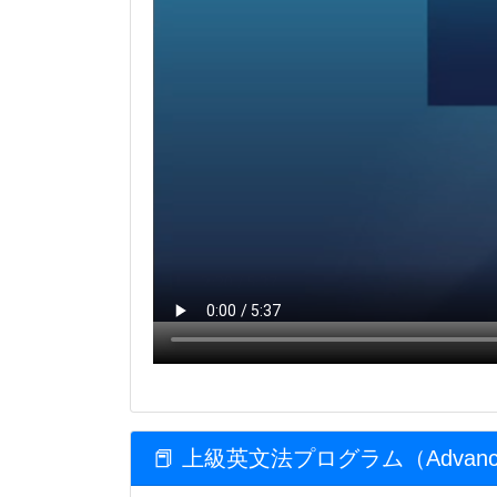
📕 上級英文法プログラム（Advance