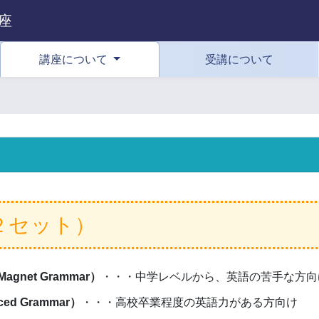
座
講座について
受講について
２セット）
net Grammar）
・・・中学レベルから、英語の苦手な方向
d Grammar）
・・・高校卒業程度の英語力がある方向け