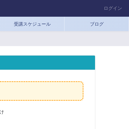
ログイン
受講スケジュール
ブログ
け