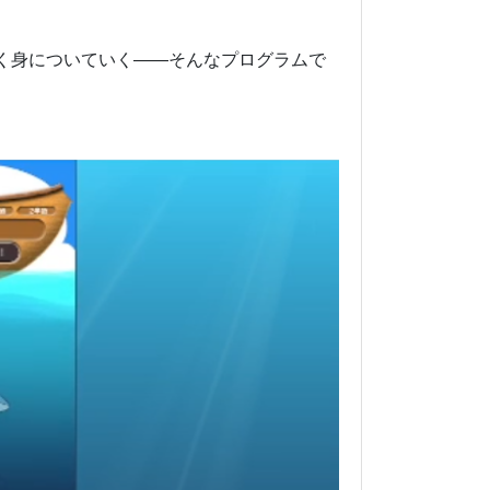
く身についていく――そんなプログラムで