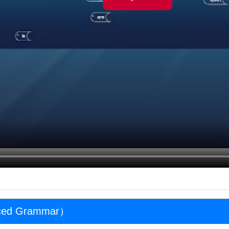
d Grammar）