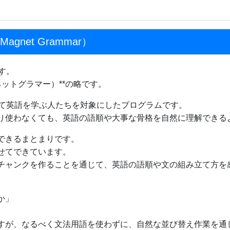
gnet Grammar）
す。
マグネットグラマー）**の略です。
めて英語を学ぶ人たちを対象にしたプログラムです。
り使わなくても、英語の語順や大事な骨格を自然に理解できる
できるまとまりです。
せてできています。
チャンクを作ることを通じて、英語の語順や文の組み立て方を
か」
すが、なるべく文法用語を使わずに、自然な並び替え作業を通