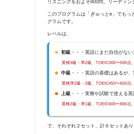
リスニングをおよそ800問、リーディン
このプログラムは「ぎゅっとe」でもっ
グラムです。
レベルは、
初級
・・・英語にまだ自信がない
英検3級・準2級、TOEIC300〜500点、
中級
・・・英語の基礎はあるが、
英検準2級・2級、TOEIC450〜650点、
上級
・・・実務や試験で使える英
英検2級・準1級、TOEIC600〜800点、
で、それぞれ２セット、計６セットあり