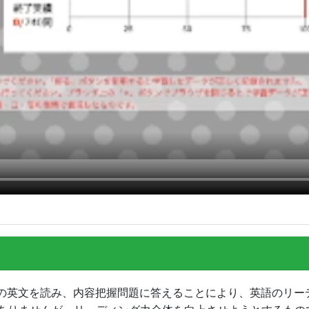
の英文を読み、内容把握問題に答えることにより、英語のリー