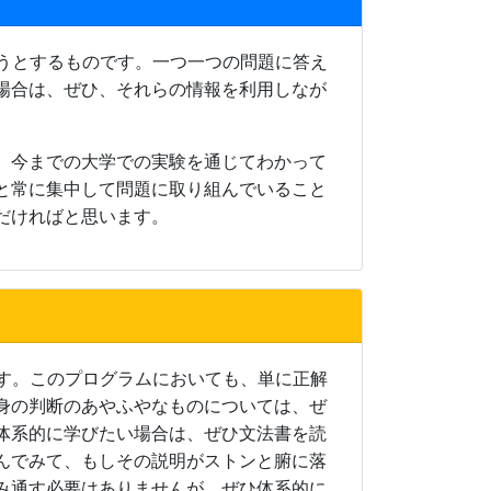
そうとするものです。一つ一つの問題に答え
場合は、ぜひ、それらの情報を利用しなが
。今までの大学での実験を通じてわかって
と常に集中して問題に取り組んでいること
だければと思います。
です。このプログラムにおいても、単に正解
身の判断のあやふやなものについては、ぜ
体系的に学びたい場合は、ぜひ文法書を読
んでみて、もしその説明がストンと腑に落
み通す必要はありませんが、ぜひ体系的に