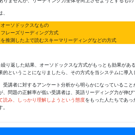
はありませんが、リーディング力全体を向上させようとするもの
は、
うオーソドックスなもの
るフレーズリーディング方式
容を推測した上で読むスキーマリーディングなどの方式
を繰り返した結果、オーソドックスな方式がもっとも効果があ
果的ということになりましたら、その方式を当システムに導入
、受講者に対するアンケート分析から明らかになっていること
が、問題の正解率が低い受講者は、英語リーディング力が伸び
て読み、しっかり理解しようという態度
をもった人たちであっ
す。