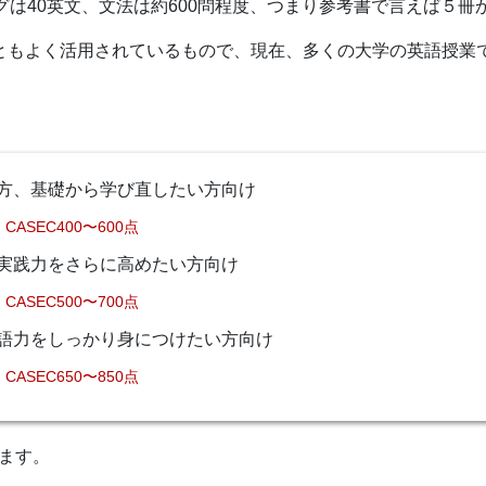
グは40英文、文法は約600問程度、つまり参考書で言えば５
ともよく活用されているもので、現在、多くの大学の英語授業で
方、基礎から学び直したい方向け
CASEC400〜600点
実践力をさらに高めたい方向け
CASEC500〜700点
語力をしっかり身につけたい方向け
CASEC650〜850点
ます。