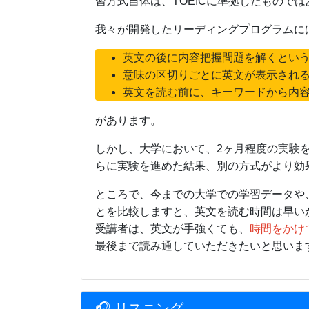
習方式自体は、TOEICに準拠したもので
我々が開発したリーディングプログラムに
英文の後に内容把握問題を解くとい
意味の区切りごとに英文が表示され
英文を読む前に、キーワードから内
があります。
しかし、大学において、2ヶ月程度の実験
らに実験を進めた結果、別の方式がより効
ところで、今までの大学での学習データや
とを比較しますと、英文を読む時間は早い
受講者は、英文が手強くても、
時間をかけ
最後まで読み通していただきたいと思いま
🎧 リスニング