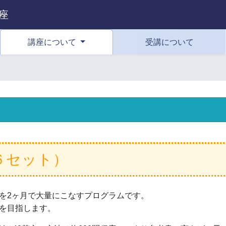
座
講座について
受講について
６セット）
を2ヶ月で大量にこなすプログラムです。
を目指します。