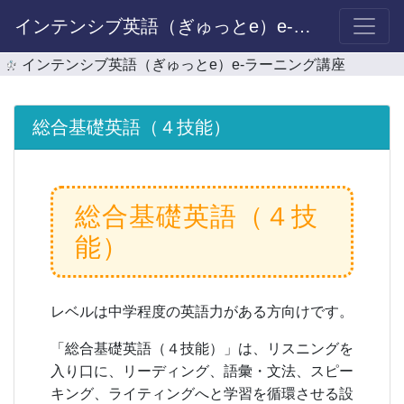
インテンシブ英語（ぎゅっとe）e-ラーニング講座
インテンシブ英語（ぎゅっとe）e-ラーニング講座
総合基礎英語（４技能）
総合基礎英語（４技
能）
レベルは中学程度の英語力がある方向けです。
「総合基礎英語（４技能）」は、リスニングを
入り口に、リーディング、語彙・文法、スピー
キング、ライティングへと学習を循環させる設